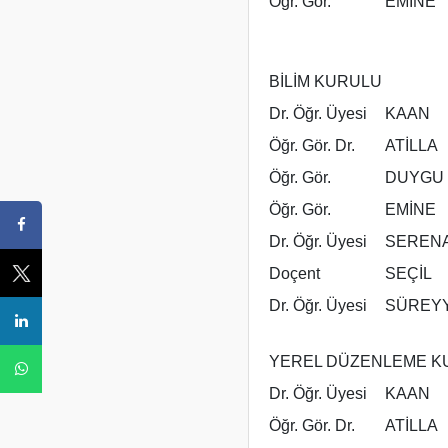
Öğr. Gör.
EMİNE
BİLİM KURULU
Dr. Öğr. Üyesi
KAAN
Öğr. Gör. Dr.
ATİLLA
Öğr. Gör.
DUYGU
Öğr. Gör.
EMİNE
Dr. Öğr. Üyesi
SEREN
Doçent
SEÇİL
Dr. Öğr. Üyesi
SÜREY
YEREL DÜZENLEME K
Dr. Öğr. Üyesi
KAAN
Öğr. Gör. Dr.
ATİLLA