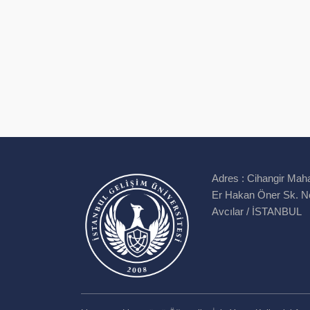
Adres :
Cihangir Maha
Er Hakan Öner Sk. N
Avcılar / İSTANBUL